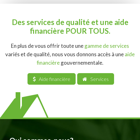
Des services de qualité et une aide
financière POUR TOUS.
En plus de vous offrir toute une
gamme de services
variés et de qualité, nous vous donnons accès à une
aide
financière
gouvernementale.
Aide financière
Services