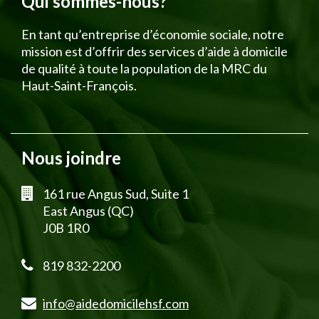
Qui sommes-nous?
En tant qu’entreprise d’économie sociale, notre
mission est d’offrir des services d’aide à domicile
de qualité à toute la population de la MRC du
Haut-Saint-François.
Nous joindre
161 rue Angus Sud, Suite 1
East Angus (QC)
J0B 1R0
819 832-2200
info@aidedomicilehsf.com