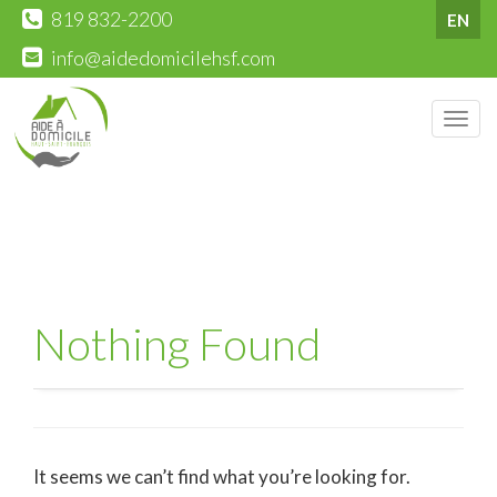
819 832-2200
EN
info@aidedomicilehsf.com
Men
Nothing Found
It seems we can’t find what you’re looking for.