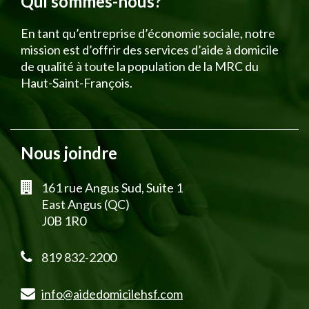
Qui sommes-nous?
En tant qu’entreprise d’économie sociale, notre
mission est d’offrir des services d’aide à domicile
de qualité à toute la population de la MRC du
Haut-Saint-François.
Nous joindre
161 rue Angus Sud, Suite 1
East Angus (QC)
J0B 1R0
819 832-2200
info@aidedomicilehsf.com