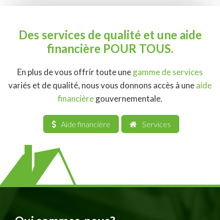
Des services de qualité et une aide
financière POUR TOUS.
En plus de vous offrir toute une
gamme de services
variés et de qualité, nous vous donnons accès à une
aide
financière
gouvernementale.
Aide financière
Services