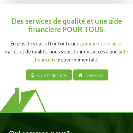
Des services de qualité et une aide
financière POUR TOUS.
En plus de vous offrir toute une
gamme de services
variés et de qualité, nous vous donnons accès à une
aide
financière
gouvernementale.
Aide financière
Services