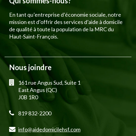
Qui sommes-nous?
En tant qu’entreprise d’économie sociale, notre
mission est d’offrir des services d’aide à domicile
de qualité à toute la population de la MRC du
Haut-Saint-François.
Nous joindre
161 rue Angus Sud, Suite 1
East Angus (QC)
J0B 1R0
819 832-2200
info@aidedomicilehsf.com