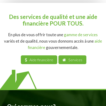
Des services de qualité et une aide
financière POUR TOUS.
En plus de vous offrir toute une
gamme de services
variés et de qualité, nous vous donnons accès à une
aide
financière
gouvernementale.
Aide financière
Services