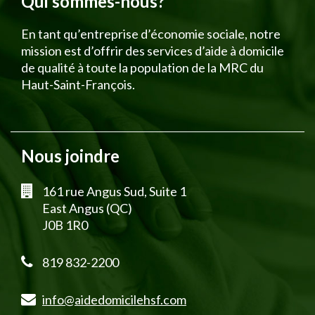
Qui sommes-nous?
En tant qu’entreprise d’économie sociale, notre
mission est d’offrir des services d’aide à domicile
de qualité à toute la population de la MRC du
Haut-Saint-François.
Nous joindre
161 rue Angus Sud, Suite 1
East Angus (QC)
J0B 1R0
819 832-2200
info@aidedomicilehsf.com