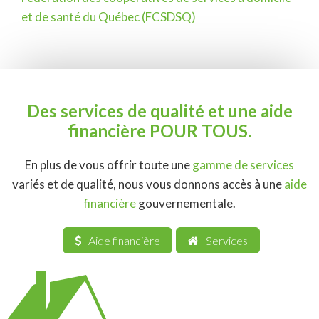
Navigation
et de santé du Québec (FCSDSQ)
de
l'article
Des services de qualité et une aide
financière POUR TOUS.
En plus de vous offrir toute une
gamme de services
variés et de qualité, nous vous donnons accès à une
aide
financière
gouvernementale.
Aide financière
Services