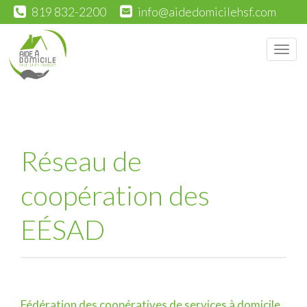
819 832-2200
info@aidedomicilehsf.com
Men
Réseau de
coopération des
EÉSAD
Fédération des coopératives de services à domicile