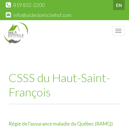
819 832-2200
EN
info@aidedomicilehsf.com
Men
CSSS du Haut-Saint-
François
Régie de l’assurance maladie du Québec (RAMQ)